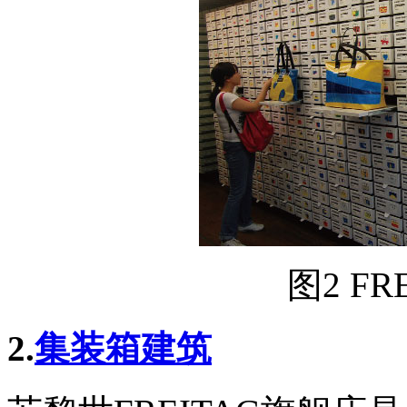
图2 F
2.
集装箱建筑