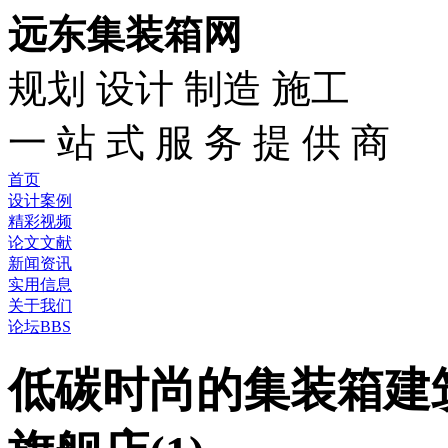
远东集装箱网
规划 设计 制造 施工
一 站 式 服 务 提 供 商
首页
设计案例
精彩视频
论文文献
新闻资讯
实用信息
关于我们
论坛BBS
低碳时尚的集装箱建筑