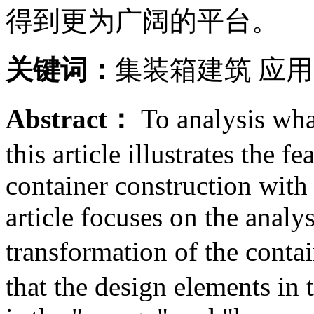
得到更为广阔的平台。
关键词：
集装箱建筑 应用
Abstract：
To analysis wh
this article illustrates the f
container construction with 
article focuses on the analy
transformation of the conta
that the design elements in 