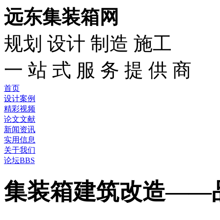
远东集装箱网
规划 设计 制造 施工
一 站 式 服 务 提 供 商
首页
设计案例
精彩视频
论文文献
新闻资讯
实用信息
关于我们
论坛BBS
集装箱建筑改造——