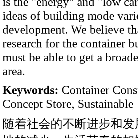
is the "energy" and "low car
ideas of building mode varie
development. We believe tha
research for the container b
must be able to get a broade
area.
Keywords:
Container Const
Concept Store, Sustainable
随着社会的不断进步和发