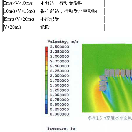
5m/s<V<lOm/s
不舒适，行动受影响
10m/s<V<15m/s
很不舒适，行动受严重影响
l5m/s<V<20m/s
不能忍受
V>20m/s
危险