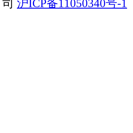
司
沪ICP备11050340号-1