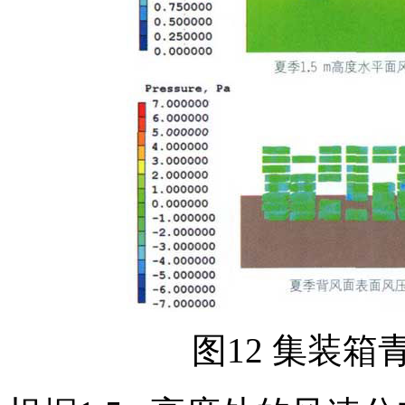
图12 集装