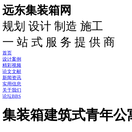
远东集装箱网
规划 设计 制造 施工
一 站 式 服 务 提 供 商
首页
设计案例
精彩视频
论文文献
新闻资讯
实用信息
关于我们
论坛BBS
集装箱建筑式青年公寓