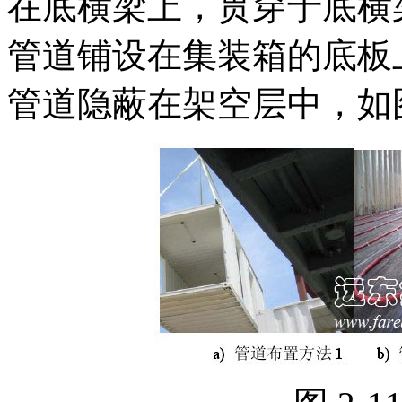
在底横梁上，贯穿于底横
管道铺设在集装箱的底板
管道隐蔽在架空层中，如图 