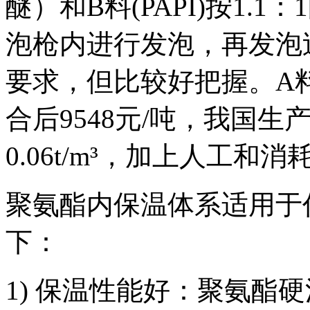
醚）和B料(PAPI)按1
泡枪内进行发泡，再发泡
要求，但比较好把握。A料10
合后9548元/吨，我国
0.06t/m³，加上人工和消
聚氨酯内保温体系适用于
下：
1) 保温性能好：聚氨酯