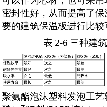
可以作为芯材，也可采用
密封性好，从而提高了保
要的建筑保温板进行比较
表 2-6 三种
发泡聚氨酯
XPS 板（挤塑板）
EPS 板（苯板）
保温效果
最好
次之
最差
耐冷热性能
最好
次之
最差
吸水率
次之
最低
易吸水
使用寿命
最长
次之
最差
聚氨酯泡沫塑料发泡工艺