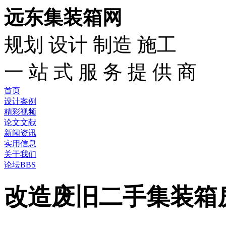
远东集装箱网
规划 设计 制造 施工
一 站 式 服 务 提 供 商
首页
设计案例
精彩视频
论文文献
新闻资讯
实用信息
关于我们
论坛BBS
改造废旧二手集装箱