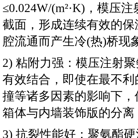
≤0.024W/(m²·K)
截面，形成连续有效的保
腔流通而产生冷(热)桥现
2) 粘附力强：模压注射
有效结合，即使在最不利
撞等诸多因素的影响下，
箱体与内墙装饰版的分离
3) 抗裂性能好：聚氨酯