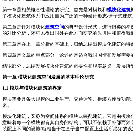
第一章是相关概念性理论的研究。首先是对模块和
模块化建筑
了模块化建筑体系中应用最为广泛的一种设计形态-盒子式建筑
第二章是针对模块化
建筑空间
的典型设计形式，进行归类的举
的对比分析，还可以得出国外在此方面研究的先进性和值得我
第三章是在上一章分析的基础上，归纳总结出模块化建筑的特
第四章是文章的重点部分，论述的是适合我国国情和发展需要
结论部分，总结发展模块化建筑的必要性和现实意义，发展所
第一章 模块化建筑空间发展的基本理论研究
1.1 模块与模块化建筑的界定
模块需要具备大规模的工业生产、交通运输、拆装方便等功能
来。
模块化建筑，又称为空间体系的模块式装配建筑。它是由模块
意味着每一个模块都有其自身的结构，可以不依赖于外部而独
装配上不同的设施(就相当于在盒子当中配置上生活所必须的设