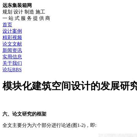
远东集装箱网
规划 设计 制造 施工
一 站 式 服 务 提 供 商
首页
设计案例
精彩视频
论文文献
新闻资讯
实用信息
关于我们
论坛BBS
模块化建筑空间设计的发展研究(
六、论文研究的框架
全文主要分为六个部分进行论述(图1-2)，即: