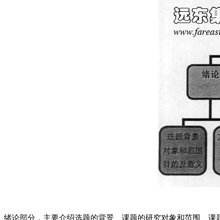
绪论部分，主要介绍选题的背景、课题的研究对象和范围、课