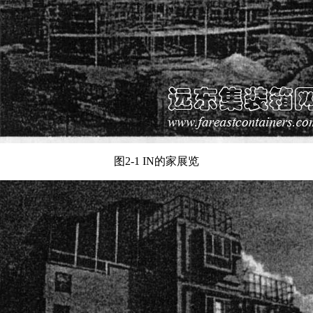
图2-1 IN的家展览