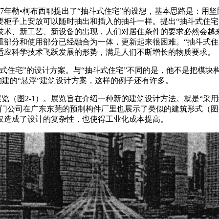
47年勒•柯布西耶提出了“抽斗式住宅”的设想，基本思路是：用
要柜子上安放可以随时抽出和插入的抽斗一样。提出“抽斗式住宅
技术、新工艺、新设备的出现，人们对居住条件的要求必然会越
重部分和使用部分已经融合为一体，更新起来很困难。“抽斗式住
适应科学技术飞跃发展的形势，满足人们不断增长的物质要求。
插入式住宅”的设计方案。与“抽斗式住宅”不同的是，他不是把模
构建的“悬浮”建筑设计方案，这样的例子还有许多。
”的展览（图2-1）。展览旨在介绍一种新的建筑设计方法。就是
公司在广东东莞的预制构件厂里也展示了类似的建筑形式（图2-
仅造成了设计的复杂性，也使得工业化成本提高。