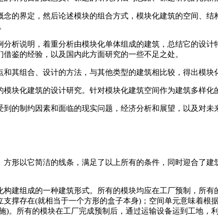
概念的界定，然后论述模块的组合方式，模块化建筑的空间、结
。
例分析说明，着重分析由模块化单体组成的建筑，总结它的设计
们借鉴的经验，以及国内此方面研究的一些不足之处。
点和其组合、设计的方法，与其他类型的建筑相比较，得出模块
的模块化建筑的设计研究。针对模块化建筑空间作为建筑多样化
受到的制约因素和面临的现实问题，经济分析和展望，以及对未
。方形以它简洁的线条，满足了以上所有的条件，同时迎合了建
化构建组成的一种建筑形式。所有的模块均应在工厂预制，所有
立支撑存在(就相当于一个方形的盒子本身)；空间单元意味着根
施)。所有的模块在工厂完成预制后，通过运输设备运到工地，