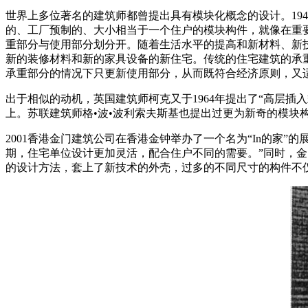
世界上多位著名的建筑师都曾提出具有模块化概念的设计。19
的、工厂预制的、大小相当于一个住户的模块构件，就像在重
重部分与使用部分划分开。随着生活水平的提高和新材料、新
新的装修材料和新的家具设备的新住宅。传统的住宅建筑的承
承重部分的情况下只更新使用部分，从而既符合经济原则，又
出于相似的动机，英国建筑师柯克又于1964年提出了“高层
上。苏联建筑师格•波•波利索夫斯基也提出过更为新奇的模块
2001香港金门建筑公司在香港金钟举办了一个名为“In的家
期，住宅单位设计更加灵活，配合住户不同的需要。”同时，金门
的设计方法，套上了新技术的外壳，过多的不同尺寸的构件不