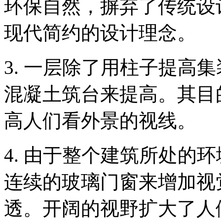
环保自然，摒弃了传统设
现代简约的设计理念。
3. 一层除了用柱子提高
混凝土筑台来提高。其目
高人们看外景的视线。
4. 由于整个建筑所处的
连续的玻璃门窗来增加视
透。开阔的视野扩大了人