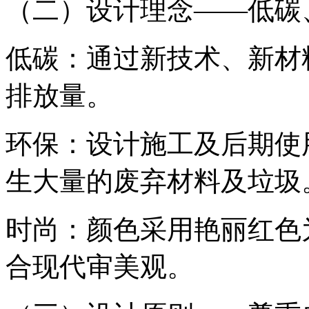
（二）设计理念——低碳
低碳：通过新技术、新材
排放量。
环保：设计施工及后期使
生大量的废弃材料及垃圾
时尚：颜色采用艳丽红色
合现代审美观。