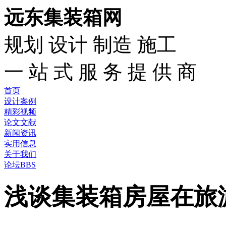
远东集装箱网
规划 设计 制造 施工
一 站 式 服 务 提 供 商
首页
设计案例
精彩视频
论文文献
新闻资讯
实用信息
关于我们
论坛BBS
浅谈集装箱房屋在旅