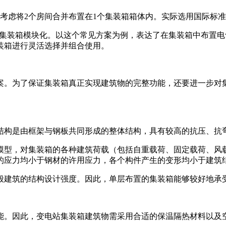
考虑将2个房间合并布置在1个集装箱箱体内。实际选用国际标准
实现了集装箱模块化。以这个常见方案为例，表达了在集装箱中布
装箱进行灵活选择并组合使用。
案。为了保证集装箱真正实现建筑物的完整功能，还要进一步对
结构是由框架与钢板共同形成的整体结构，具有较高的抗压、抗
模型，对集装箱的各种建筑荷载（包括自重载荷、固定载荷、风
的应力均小于钢材的许用应力，各个构件产生的变形均小于建筑
般建筑的结构设计强度。因此，单层布置的集装箱能够较好地承
能。因此，变电站集装箱建筑物需采用合适的保温隔热材料以及