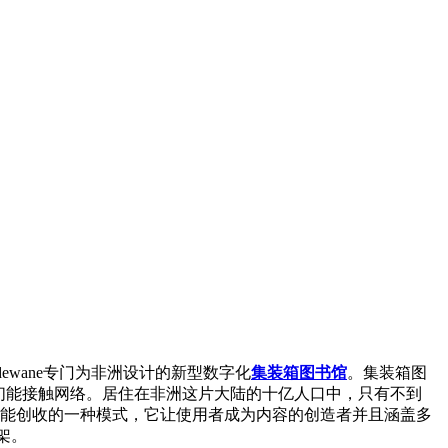
id dewane专门为非洲设计的新型数字化
集装箱图书馆
。集装箱图
们能接触网络。居住在非洲这片大陆的十亿人口中，只有不到
的、能创收的一种模式，它让使用者成为内容的创造者并且涵盖多
架。