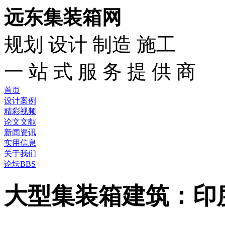
远东集装箱网
规划 设计 制造 施工
一 站 式 服 务 提 供 商
首页
设计案例
精彩视频
论文文献
新闻资讯
实用信息
关于我们
论坛BBS
大型集装箱建筑：印度bh