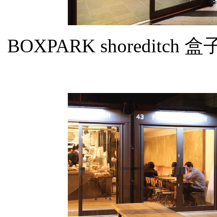
BOXPARK shoredi