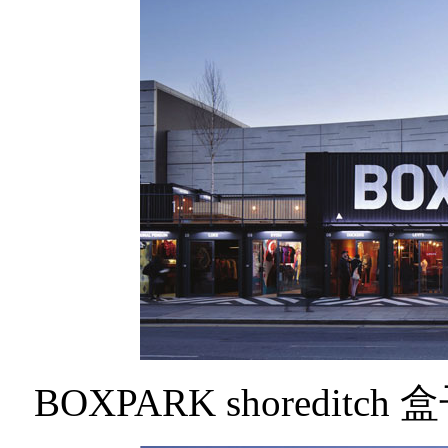
BOXPARK shored