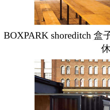
BOXPARK shoredi