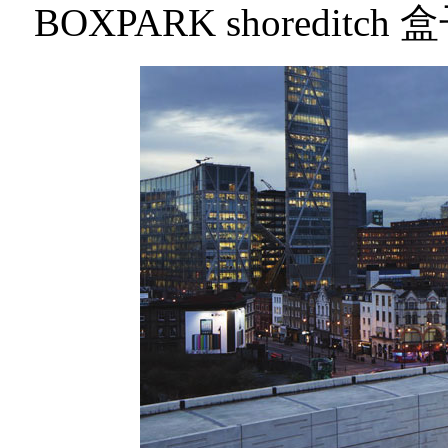
BOXPARK shored