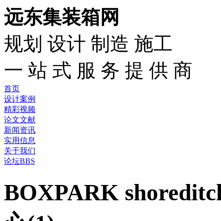
远东集装箱网
规划 设计 制造 施工
一 站 式 服 务 提 供 商
首页
设计案例
精彩视频
论文文献
新闻资讯
实用信息
关于我们
论坛BBS
BOXPARK shore