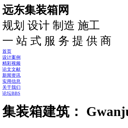
远东集装箱网
规划 设计 制造 施工
一 站 式 服 务 提 供 商
首页
设计案例
精彩视频
论文文献
新闻资讯
实用信息
关于我们
论坛BBS
集装箱建筑： Gwanj