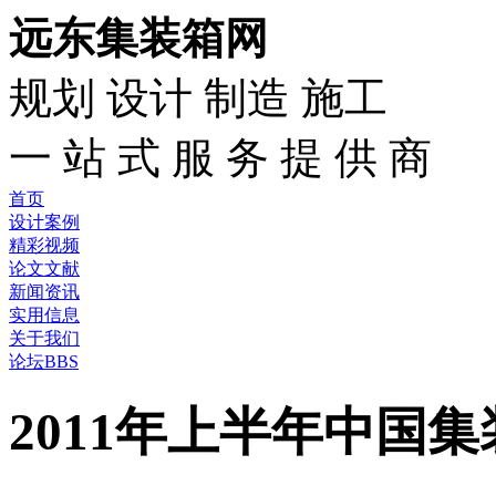
远东集装箱网
规划 设计 制造 施工
一 站 式 服 务 提 供 商
首页
设计案例
精彩视频
论文文献
新闻资讯
实用信息
关于我们
论坛BBS
2011年上半年中国集