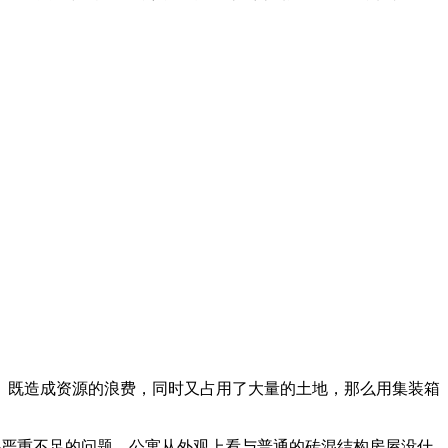
。
。既造成资源的浪费，同时又占用了大量的土地，那么用集装箱
件严重不足的问题。公寓从外观上看与普通的砖混结构房屋没什