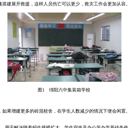
速搭建展开救援，这样人员伤亡可以更少，救灾工作会更加从容
图1 绵阳六中集装箱学校
，如果增建更多的砖混校舍，在学生人数减少的情况下便会闲置
公寓，用于解决随着招生规模扩大，学生宿舍及办公等办学基础条