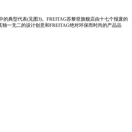
典型代表(见图3)。FREITAG苏黎世旗舰店由十七个报废的
一无二的设计创意和FREITAG绝对环保而时尚的产品品