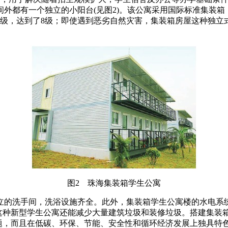
都有一个独立的小阳台(见图2)。该公寓采用国际标准集装箱，具
7级，达到了8级；即使遇到恶劣自然灾害，集装箱房屋这种独
图2 珠海集装箱学生公寓
独立的洗手间，洗浴设施齐全。此外，集装箱学生公寓楼的水电系
种新型学生公寓还能减少大量建筑垃圾和装修垃圾。搭建集装箱学生
题，而且在低碳、环保、节能、安全性和循环经济发展上独具特