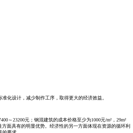
标准化设计，减少制作工序，取得更大的经济效益。
0～23200元；钢混建筑的成本价格至少为1000元/m²，29m²
经济性方面具有的明显优势。经济性的另一方面体现在资源的循环利
筑的要求。