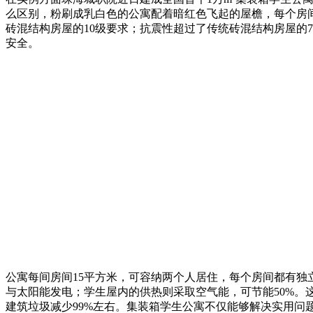
么区别，粉刷成乳白色的公寓配着暗红色飞起的屋檐，每个房间外
砖混结构房屋的10级要求；抗震性超过了传统砖混结构房屋的
安全。
公寓每间房间15平方米，可容纳两个人居住，每个房间都有
与太阳能发电；学生屋内的供热则采取空气能，可节能50%。这
建筑垃圾减少99%左右。集装箱学生公寓不仅能够解决实用问