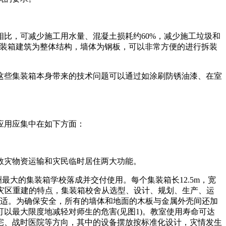
比，可减少施工用水量、混凝土损耗约60%，减少施工垃圾和
，集装箱建筑为整体结构，墙体为钢板，可以非常方便的进行拆装
这些集装箱本身带来的技术问题可以通过如涂刷防锈油漆、在室
应用应集中在如下方面：
救灾物资运输和灾民临时居住两大功能。
亚洲最大的集装箱学校落成并交付使用。每个集装箱长12.5m，宽
针对灾区重建的特点，集装箱校舍从选型、设计、规划、生产、运
舒适。为确保安全，所有的墙体和地面的木板与金属外壳间还加
以最大限度地减轻对师生的危害(见图1)。教室使用寿命可达
住宅、战时医院等方向，其中的设备摆放按标准化设计，灾情发生