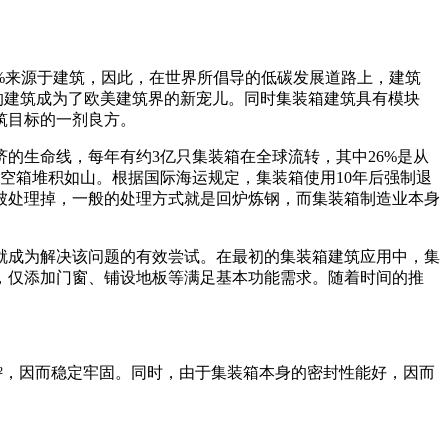
%来源于建筑，因此，在世界所倡导的低碳发展道路上，建筑
的建筑成为了欧美建筑界的新宠儿。同时集装箱建筑具有模块
筑目标的一剂良方。
济的生命线，每年有约3亿只集装箱在全球流转，其中26%是从
口的空箱堆积如山。根据国际海运规定，集装箱使用10年后强制退
被处理掉，一般的处理方式就是回炉炼钢，而集装箱制造业本身
就成为解决该问题的有效尝试。在最初的集装箱建筑应用中，集
，仅添加门窗、铺设地板等满足基本功能需求。随着时间的推
t/m²，因而稳定牢固。同时，由于集装箱本身的密封性能好，因而