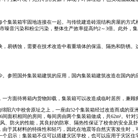
每个集装箱牢固地连接在一起。与传统建造砖混结构房屋的方式相
少城市噪音污染和粉尘污染，整体生产效率提高约2～3倍。此外
快，易锈蚀，需要在技术改造中着重墙体的保温、隔热和防锈。
少。参照国外集装箱建筑的应用，国内集装箱建筑改造在国内的
，一方面待将箱内货物卸载，集装箱可以改造成临时居所，兼顾
中坍塌的绵阳六中校舍原址之上，一座由52个集装箱经过改造而成的
了26间面积相同的房间，每间房由两个集装箱做成，共62m²。
抗风、防火的性能，其良好的防寒、隔热性保证了校舍的安全及
由于其材料的特殊性和轻巧，因此在地震等自然灾害发生时，可
们一个启示：集装箱不仅可以搭建灾区学校，也可以应用于灾区