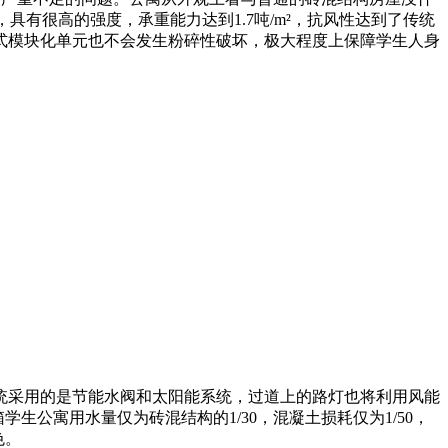
有很高的强度，承重能力达到1.7吨/m²，抗风性达到了传统
立式模块化单元也不会发生粉碎性破坏，极大程度上保障学生人身
统采用的是节能水阀和太阳能系统，过道上的路灯也将利用风能
公寓用水量仅为砖混结构的1/30，混凝土损耗仅为1/50，
色。