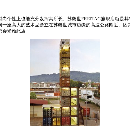
个性上也能充分发挥其所长。苏黎世FREITAG旗舰店就是其中的
一座高大的艺术品矗立在苏黎世城市边缘的高速公路附近。因其独
都会光顾此店。