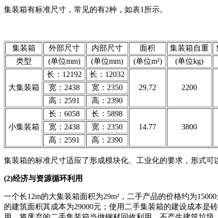
集装箱有标准尺寸，常见的有2种，如表1所示。
集装箱
外部尺寸
内部尺寸
面积
集装箱自重
类型
(单位mm)
(单位mm)
(单位m²)
(单位kg)
长：12192
长：12032
大集装箱
宽：2438
宽：2350
29.72
2200
高：2591
高：2390
长：6058
长：5898
小集装箱
宽：2438
宽：2350
14.77
3800
高：2591
高：2390
集装箱的标准尺寸适应了形成模块化、工业化的要求，形式可
(2)经济与资源循环利用
一个长12m的大集装箱面积为29m²，二手产品的价格约为15000元，
的建筑面积其成本为29000元；使用二手集装箱的建设成本是
用，将废弃的二手集装箱当做钢材回收利用，不产生建筑垃圾