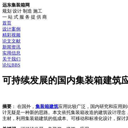
远东集装箱网
规划 设计 制造 施工
一 站 式 服 务 提 供 商
首页
设计案例
精彩视频
论文文献
新闻资讯
实用信息
关于我们
论坛BBS
可持续发展的国内集装箱建筑应用
摘要
： 在国外，
集装箱建筑
应用比较广泛，国内研究和应用则
计无疑是一种新的思路。本文依托集装箱改造的建筑设计理念，
主材，利用集装箱建筑的低成本、可移动和标准化设计，探讨