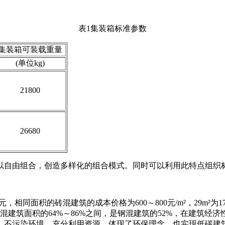
表1集装箱标准参数
集装箱可装载重量
(单位kg)
21800
26680
以自由组合，创造多样化的组合模式。同时可以利用此特点组织
相同面积的砖混建筑的成本价格为600～800元/m²，29m²为1740
砖混建筑面积的64%～86%之间，是钢混建筑的52%，在建筑
，不污染环境，充分利用资源，体现了环保理念，也实现低碳建