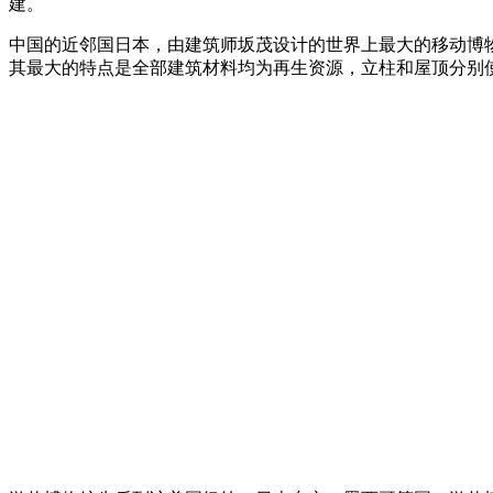
建。
中国的近邻国日本，由建筑师坂茂设计的世界上最大的移动博物
其最大的特点是全部建筑材料均为再生资源，立柱和屋顶分别