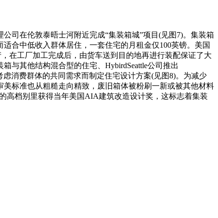
公司在伦敦泰晤士河附近完成“集装箱城”项目(见图7)。集装箱
适合中低收入群体居住，一套住宅的月租金仅100英镑。美国
生产，在工厂加工完成后，由货车送到目的地再进行装配保证了大
结构混合型的住宅、HybirdSeattle公司推出
要考虑消费群体的共同需求而制定住宅设计方案(见图8)。为减少
审美标准也从粗糙走向精致，废旧箱体被粉刷一新或被其他材料
具特色的高档别里获得当年美国AIA建筑改造设计奖，这标志着集装