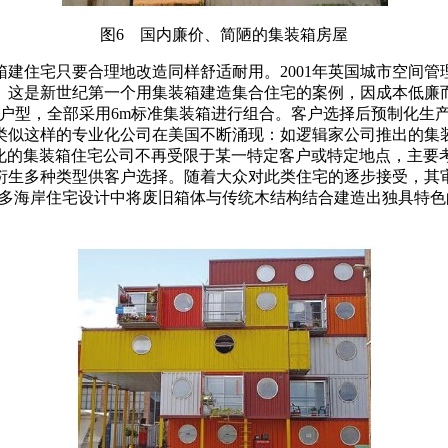
图6 国内廉价、简陋的集装箱房屋
住宅只要合理地改造同样舒适耐用。2001年英国城市空间管理
这是新世纪第一个用集装箱建造集合住宅的案例，因成本低廉而
及不同户型，全部采用6m标准集装箱进行组合。客户选择后预制化
样的专业化公司在美国不断涌现：如逻辑家公司推出的集装箱与其他
不同，专业化的集装箱住宅公司不再受限于某一特定客户或特定地点，主
衍生多种类型供客户选择。随着大众对此类住宅的逐步接受，其
ria)在留东多海岸住宅设计中将废旧箱体与传统木结构结合建造出独