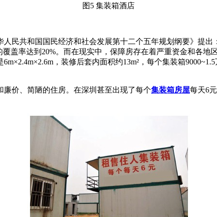
图5 集装箱酒店
人民共和国国民经济和社会发展第十二个五年规划纲要》提出：
房的覆盖率达到20%。而在现实中，保障房存在着严重资金和各地
.4m×2.6m，装修后套内面积约13m²，每个集装箱9000~1
和廉价、简陋的住房。在深圳甚至出现了每个
集装箱房屋
每天6