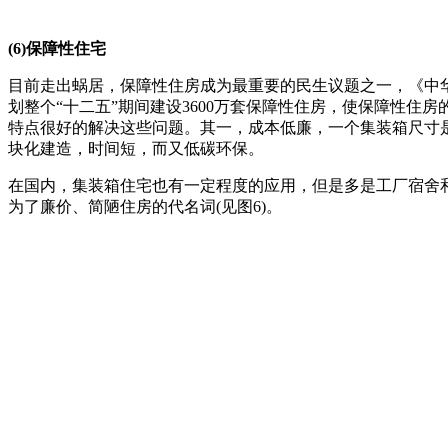
(6)保障性住宅
目前走出蜗居，保障性住房成为最重要的民生议题之一，《中华
划整个“十二五”期间建设3600万套保障性住房，使保障性住
特点很好的解决这些问题。其一，成本低廉，一个集装箱尺寸是6m×2
块化建造，时间短，而又低碳环保。
在国内，集装箱住宅也有一定程度的应用，但是多是工厂宿舍
为了廉价、简陋住房的代名词(见图6)。