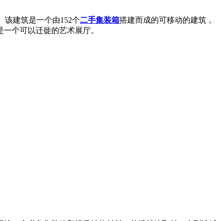
该建筑是一个由152个
二手集装箱
搭建而成的可移动的建筑，
是一个可以迁徙的艺术展厅。