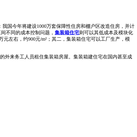
我国今年将建设1000万套保障性住房和棚户区改造住房，并计
区间不同的成本控制问题，
集装箱住宅
则可以其低成本及模块化
.5万元左右，约900元/m²；其二，集装箱住宅可以工厂生产，模
元的外来务工人员租住集装箱房屋。集装箱建住宅在国内甚至成