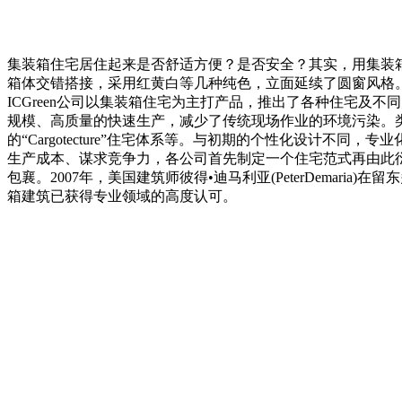
集装箱住宅居住起来是否舒适方便？是否安全？其实，用集装箱建
箱体交错搭接，采用红黄白等几种纯色，立面延续了圆窗风格。
ICGreen公司以集装箱住宅为主打产品，推出了各种住宅
规模、高质量的快速生产，减少了传统现场作业的环境污染。类似这
的“Cargotecture”住宅体系等。与初期的个性化设计
生产成本、谋求竞争力，各公司首先制定一个住宅范式再由此
包襄。2007年，美国建筑师彼得•迪马利亚(PeterDema
箱建筑已获得专业领域的高度认可。