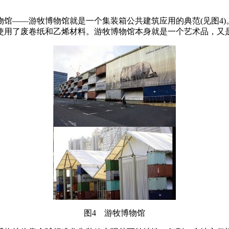
馆——游牧博物馆就是一个集装箱公共建筑应用的典范(见图4)。
使用了废卷纸和乙烯材料。游牧博物馆本身就是一个艺术品，又
图4 游牧博物馆