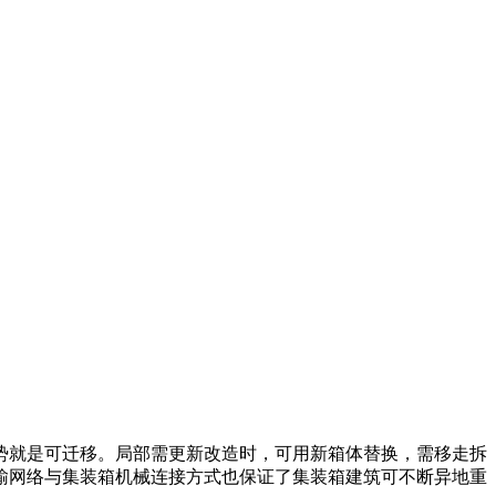
势就是可迁移。局部需更新改造时，可用新箱体替换，需移走拆
输网络与集装箱机械连接方式也保证了集装箱建筑可不断异地重