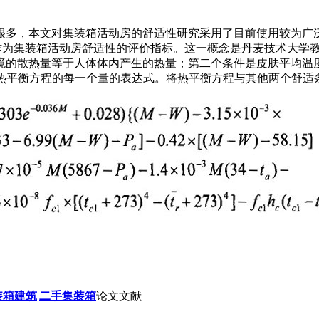
很多，本文对集装箱活动房的舒适性研究采用了目前使用较为广
rcent of dissatisfied)作为集装箱活动房舒适性的评价指标。这一
境的散热量等于人体体内产生的热量；第二个条件是皮肤平均温
了热平衡方程的每一个量的表达式。将热平衡方程与其他两个舒
装箱建筑
|
二手集装箱
论文文献