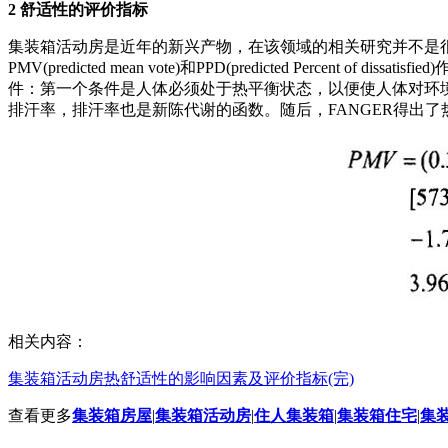
2 舒适性的评价指标
集装箱活动房是近年的新兴产物，在该领域的相关研究并不是
PMV(predicted mean vote)和PPD(predicted Pe
件：第一个条件是人体必须处于热平衡状态，以便使人体对环
排汗率，排汗率也是新陈代谢的函数。随后，FANGER得出
相关内容：
集装箱活动房热舒适性的影响因素及评价指标(完)
查看更多
集装箱房屋
|
集装箱活动房
|
住人集装箱
|
集装箱住宅
|
集