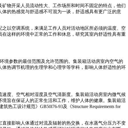
及矿物开采人员流动性大、工作场所和时间不固定的特点，他们
人体的热感觉与舒适感不可混为一谈，舒适感具有更广泛的意
配之以空调系统，来满足工作人员对活动地区所必须的温度、空
员在这样的环境中正常的工作和休息，研究其室内舒适性具有重
舒适环境参数的最佳范围及允许范围的。集装箱活动房室内空气的
人体热调节机理的生理学和心理学等学科，影响人体舒适性的环
流速度、空气相对湿度及空气清新度。集装箱活动房室内微气候
环境旨在保证人的正常生活和工作，维护人体的健康。集装箱活
0l76-93及《Structure Requirements for
它直接影响人体通过对流及辐射的热交换，在水蒸气分压力不变