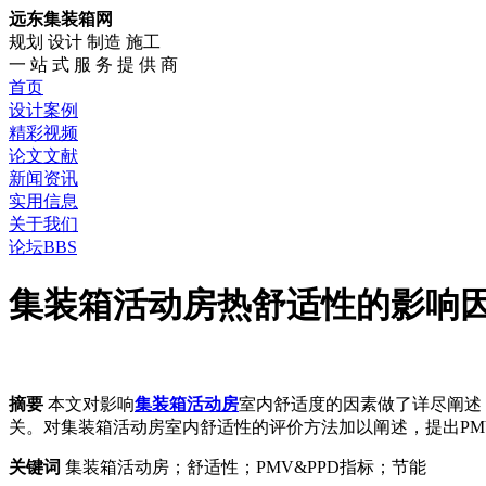
远东集装箱网
规划 设计 制造 施工
一 站 式 服 务 提 供 商
首页
设计案例
精彩视频
论文文献
新闻资讯
实用信息
关于我们
论坛BBS
集装箱活动房热舒适性的影响因
摘要
本文对影响
集装箱活动房
室内舒适度的因素做了详尽阐述
关。对集装箱活动房室内舒适性的评价方法加以阐述，提出PM
关键词
集装箱活动房；舒适性；PMV&PPD指标；节能