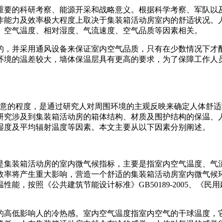
重要的科研考察、能源开采和战略意义。根据科学考察、军队以
作能力及效率极大程度上取决于集装箱活动房室内的舒适状况。
、空气温度、相对湿度、气流速度、空气品质等因素相关。
的，并采用通风设备来保证室内空气品质，只有在少数情况下才
环境的温差较大，墙体保温层具有更高的要求，为了保障工作人
表示满意的程度，是通过研究人对周围环境的主观反映来确定人体
研究涉及到集装箱活动房的箱体结构、材质及围护结构的保温、
湿度及平均辐射温度等因素。本文主要从以下因素分别阐述。
是集装箱活动房的室内微气候指标，主要是指室内空气温度、气
效率将产生重大影响，营造一个舒适的集装箱活动房室内微气候
建筑节能设计标准》GB50189-2005、《民用建筑热工设计规范》GB5
的高低影响人的冷热感。室内空气温度指室内空气的干球温度，