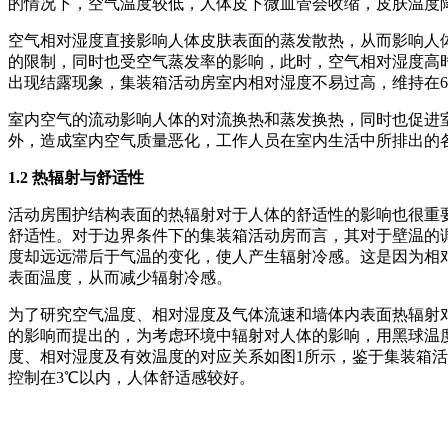
的情况下，空气温度较低，人体皮下微血管会收缩，皮肤温度
空气相对湿度直接影响人体皮肤表面的蒸发散热，从而影响人
的限制，同时也受空气蒸发率的影响，此时，空气相对湿度高
出现结露现象，集装箱活动房室内相对湿度不易过高，维持在6
室内空气的流动影响人体的对流换热和蒸发换热，同时也促进
外，造成室内空气质量恶化，工作人员在室内生活中所排出的
1.2 热辐射与舒适性
活动房围护结构表面的热辐射对于人体的舒适性的影响也很重
舒适性。对于边界条件下的集装箱活动房而言，其对于壁温的
度却远远滞后于气温的变化，使人产生辐射冷感。这是因为相
表面温度，从而减少辐射冷感。
为了研究空气温度、相对湿度及气体流速和墙体内表面热辐射对人体
的影响而提出的，为考虑环境中辐射对人体的影响，用黑球温度
度、相对湿度及有效温度的对应关系如图1所示，鉴于集装箱活
控制在3℃以内，人体舒适感较好。