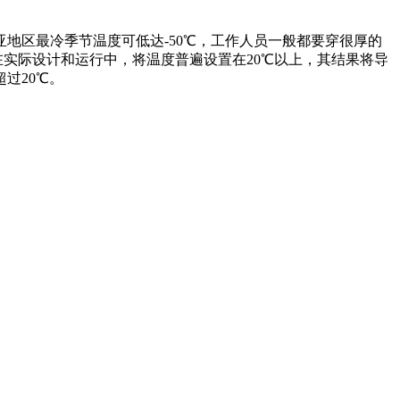
地区最冷季节温度可低达-50℃，工作人员一般都要穿很厚的
17℃。然而在实际设计和运行中，将温度普遍设置在20℃以上，其结果将导
过20℃。