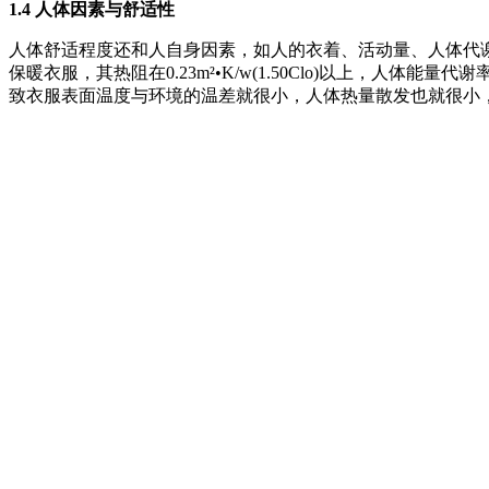
1.4 人体因素与舒适性
人体舒适程度还和人自身因素，如人的衣着、活动量、人体代谢
保暖衣服，其热阻在0.23m²•K/w(1.50Clo)以上，人体能
致衣服表面温度与环境的温差就很小，人体热量散发也就很小