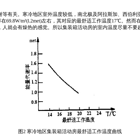
等有关。寒冷地区室外温度较低，南北极及阿拉斯加、西伯利亚
量代谢率在69.8W/m²(l.2met)左右，其对应的最舒适工作温度
，人就会有燥热的感觉。所以集装箱活动房的室内温度尽量不要超
图2 寒冷地区集装箱活动房最舒适工作温度曲线