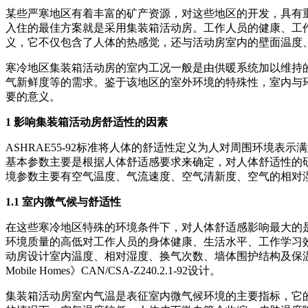
某些严寒地区有着丰富的矿产资源，对这些地区的开发，具有
入住的最佳方案就是采用集装箱活动房。工作人员的健康、工
义，它不仅包含了人体的热感觉，还与活动房室内的壁面温度
寒冷地区集装箱活动房的室内工况一般是由供暖系统加以维持
气新鲜度等的需求。鉴于该地区的室外环境的特殊性，室内与
要的意义。
1 影响集装箱活动房舒适性的因素
ASHRAE55-92标准将人体的舒适性定义为人对周围环境
基本参数主要是根据人体舒适感要求来确定，对人体舒适性的
境参数主要有空气温度、气流速度、空气清新度、空气的相对
1.1 室内微气候与舒适性
在这些寒冷地区特殊的环境条件下，对人体舒适感影响最大的
环境质量的高低对工作人员的身体健康、生活水平、工作学习
动房设计室内温度、相对湿度、换气次数、墙体围护结构及保温性能，按照《公共
Mobile Homes》CAN/CSA-Z240.2.1-92设计。
集装箱活动房室内气温是表征室内微气候环境的主要指标，它