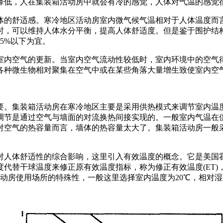
降低，人在集装箱活动房中就会有冷的感觉，人体对气温的感觉
体的舒适感。寒冷地区活动房室内微气候气温相对于人体温度而
时，可以维持人体水分平衡，提高人体舒适度。但是鉴于围护结
5%以下为宜。
室内空气的更新。当室内空气流动性较低时，室内环境中的空气
各种微生物相对聚集在空气中或在某些角落大量增生致使室内空
要。集装箱活动房在寒冷地区主要是采用供热模式来调节室内温
调节是通过空气与墙面的对流换热间接实现的。一般室内气温在
对空气的热容量而言，墙体的热容量太大了。集装箱活动房一般
舒适性的综合影响，这里引入有效温度的概念。它是美国霍顿(Hou
代替干球温度来修正原有效温度指标，称为修正有效温度(ET
动房使用场所的特殊性，一般这里选择室内温度为20℃，相对湿