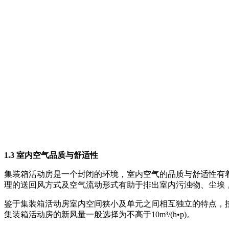
1.3 室内空气品质与舒适性
集装箱活动房是一个封闭的环境，室内空气的品质与舒适性有
理的送回风方式及空气流动形式有助于排出室内污浊物、尘埃
鉴于集装箱活动房室内空间狭小及单元之间相互独立的特点，
集装箱活动房的新风量一般选择为不高于10m³/(h•p)。