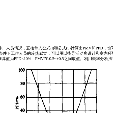
员情况，直接带入公式(l)和公式(5)计算出PMV和PPD，
条件下工作人员的冷热感觉，可以用以指导活动房设计和室内环
推荐值为PPD<10%，PMV在-0.5~+0.5之间取值。利用概率分