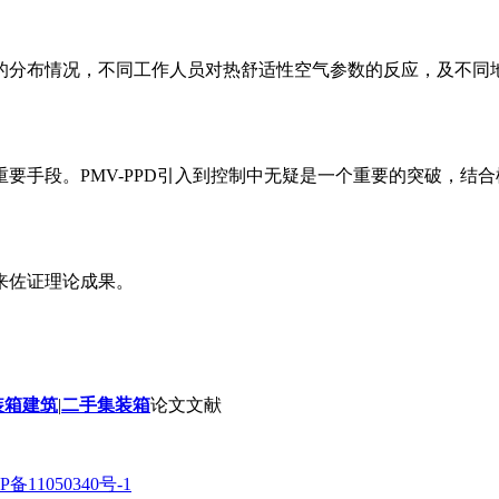
的分布情况，不同工作人员对热舒适性空气参数的反应，及不同
要手段。PMV-PPD引入到控制中无疑是一个重要的突破，结
来佐证理论成果。
装箱建筑
|
二手集装箱
论文文献
P备11050340号-1