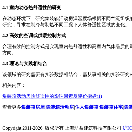
4.1 室内动态热舒适性的研究
在动态环境下，研究集装箱活动房温湿度场根据不同气流组织
研究，寻求在制冷与制热不同工况下人体舒适性区域的变化。
4.2 高效的空调或供暖控制方式
合理有效的控制方式是实现室内热舒适性和高室内气体品质的重
方向。
4.3 理论与实践相结合
该领域的研究需要有实验数据相结合，需从事相关的实验研究
相关内容：
集装箱活动房热舒适性的影响因素及评价指标(1)
查看更多
集装箱房屋
|
集装箱活动房
|
住人集装箱
|
集装箱住宅
|
集
Copyright 2011-2026, 版权所有 上海珐益建筑科技有限公司
沪IC