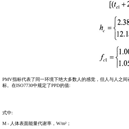
PMV指标代表了同一环境下绝大多数人的感觉，但人与人之间
标。在ISO7730中规定了PPD的值:
式中:
M - 人体表面能量代谢率，W/m²；