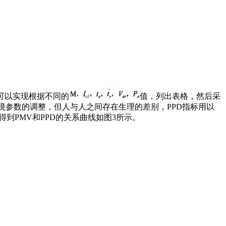
也可以实现根据不同的
值，列出表格，然后采
境参数的调整，但人与人之间存在生理的差别，PPD指标用以
析法得到PMV和PPD的关系曲线如图3所示。