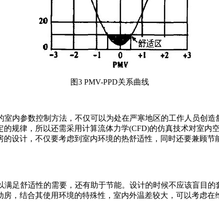
图3 PMV-PPD关系曲线
统的室内参数控制方法，不仅可以为处在严寒地区的工作人员创造舒
的规律，所以还需采用计算流体力学(CFD)的仿真技术对室内
房的设计，不仅要考虑到室内环境的热舒适性，同时还要兼顾节
可以满足舒适性的需要，还有助于节能。设计的时候不应该盲目
动房，结合其使用环境的特殊性，室内外温差较大，可以考虑在