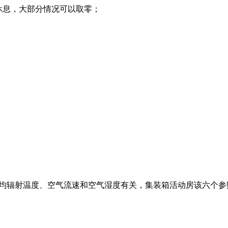
休息，大部分情况可以取零；
、平均辐射温度、空气流速和空气湿度有关，集装箱活动房该六个