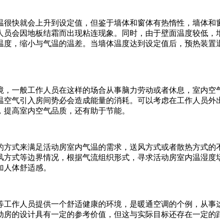
温很快就会上升到设定值，但鉴于墙体和窗体有热惰性，墙体和
人员会因地板结霜而出现粘连现象。同时，由于壁面温度较低，
温度，缩小与气温的温差。当墙体温度达到设定值后，预热装置
。
境，一般工作人员在这样的场合从事脑力劳动或者休息，室内空
温空气引入房间势必会造成能量的消耗。可以考虑在工作人员外
，提高室内空气品质，还有助于节能。
的方式来满足活动房室内气温的需求，送风方式或者散热方式的不
送风方式等边界情况，根据气流组织形式，寻求活动房室内温湿度
加人体舒适感。
等工作人员提供一个舒适健康的环境，是暖通空调的个例，从事
动房的设计具有一定的参考价值，但这与实际目标还存在一定的