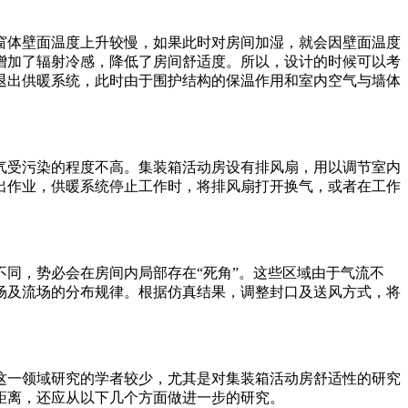
窗体壁面温度上升较慢，如果此时对房间加湿，就会因壁面温度
增加了辐射冷感，降低了房间舒适度。所以，设计的时候可以考
退出供暖系统，此时由于围护结构的保温作用和室内空气与墙体
气受污染的程度不高。集装箱活动房设有排风扇，用以调节室内
出作业，供暖系统停止工作时，将排风扇打开换气，或者在工作
同，势必会在房间内局部存在“死角”。这些区域由于气流不
场及流场的分布规律。根据仿真结果，调整封口及送风方式，将
这一领域研究的学者较少，尤其是对集装箱活动房舒适性的研究
距离，还应从以下几个方面做进一步的研究。