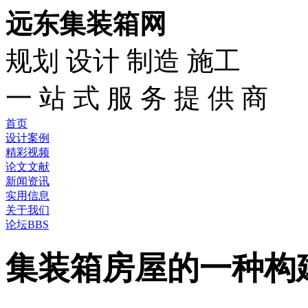
远东集装箱网
规划 设计 制造 施工
一 站 式 服 务 提 供 商
首页
设计案例
精彩视频
论文文献
新闻资讯
实用信息
关于我们
论坛BBS
集装箱房屋的一种构建