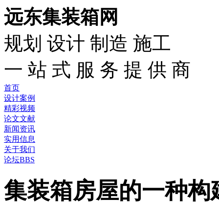
远东集装箱网
规划 设计 制造 施工
一 站 式 服 务 提 供 商
首页
设计案例
精彩视频
论文文献
新闻资讯
实用信息
关于我们
论坛BBS
集装箱房屋的一种构建