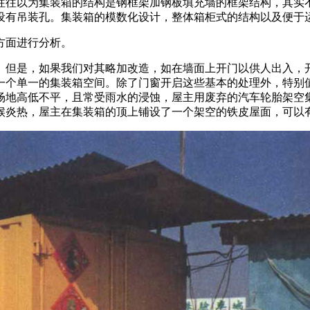
往往以为集装箱的结构是钢框架加钢板填充墙的框架结构，其实
设有吊装孔。集装箱的模数化设计，整体箱柜式的结构以及便于
方面进行分析。
。但是，如果我们对其略加改造，如在墙面上开门以供人出入，
一个单一的集装箱空间。除了门窗开启这些基本的处理外，特别
场地高低不平，且常受雨水的浸蚀，屋主用废弃的汽车轮胎架空
候炎热，屋主在集装箱的顶上铺设了一个架空的铁皮屋面，可以