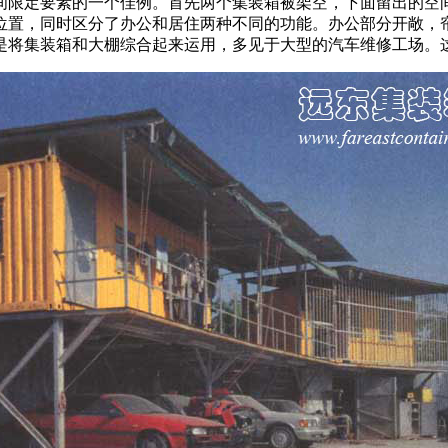
间限定要素的一个佳例。首先两个集装箱被架空，下面留出的空
位置，同时区分了办公和居住两种不同的功能。办公部分开敞，
是将集装箱和大棚综合起来运用，多见于大型的汽车维修工场。