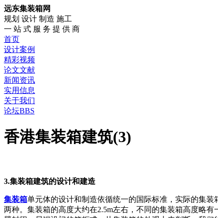
远东集装箱网
规划 设计 制造 施工
一 站 式 服 务 提 供 商
首页
设计案例
精彩视频
论文文献
新闻资讯
实用信息
关于我们
论坛BBS
香港集装箱建筑(3)
3.集装箱建筑的设计和建造
集装箱
单元体的设计和制造依循统一的国际标准，实际的集装箱尺
两种。集装箱的高度大约在2.5m左右，不同的集装箱高度略有