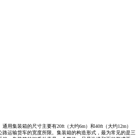
箱的尺寸主要有20ft（大约6m）和40ft（大约12m）
因为公路运输货车的宽度所限。集装箱的构造形式，最为常见的是三