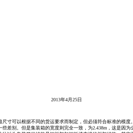
2013年4月25日
寸可以根据不同的货运要求而制定，但必须符合标准的模度。通用集装
一些差别。但是集装箱的宽度则完全一致，为2.438m，这是