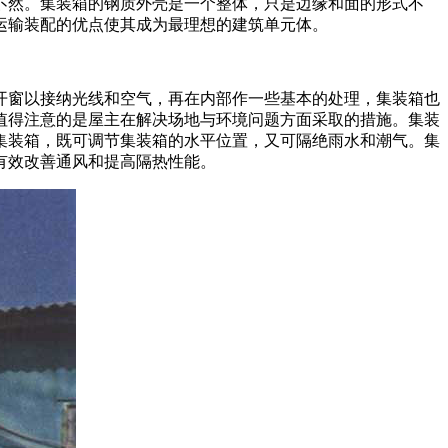
不然。集装箱的钢质外壳是一个整体，只是边缘和面的形式不
运输装配的优点使其成为最理想的建筑单元体。
开窗以接纳光线和空气，再在内部作一些基本的处理，集装箱也
值得注意的是屋主在解决场地与环境问题方面采取的措施。集装
集装箱，既可调节集装箱的水平位置，又可隔绝雨水和潮气。集
有效改善通风和提高隔热性能。