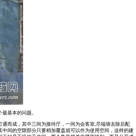
个最基本的问题。
通而成，其中三间为接待厅，一间为会客室,尽端墙去除后配
其中间的空隙部分只要稍加覆盖就可以作为使用空间，这样的建