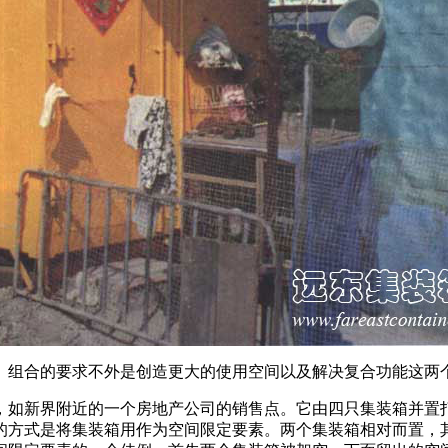
。组合的要求不外是创造更大的使用空间以及解决复合功能这两
，如新界附近的一个房地产公司的销售点。它由四只集装箱并置打
的方式是将集装箱用作为空间限定要素。两个集装箱相对而置，