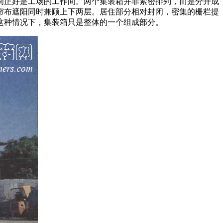
间正好是工场的工作间。两个集装箱并非紧密排列，而是分开成
帘布遮阳同时兼顾上下两层。居住部分相对封闭，密集的栅栏提
这种情况下，集装箱只是整体的一个组成部分。