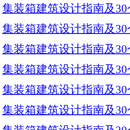
集装箱建筑设计指南及30个
集装箱建筑设计指南及30个
集装箱建筑设计指南及30个
集装箱建筑设计指南及30个
集装箱建筑设计指南及30个
集装箱建筑设计指南及30个