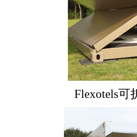
Flexote