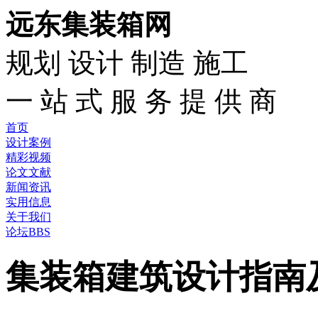
远东集装箱网
规划 设计 制造 施工
一 站 式 服 务 提 供 商
首页
设计案例
精彩视频
论文文献
新闻资讯
实用信息
关于我们
论坛BBS
集装箱建筑设计指南及