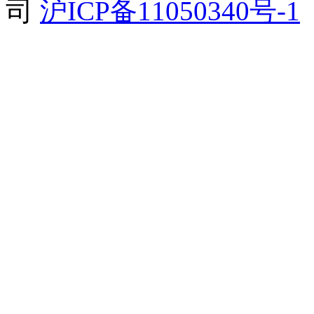
司
沪ICP备11050340号-1