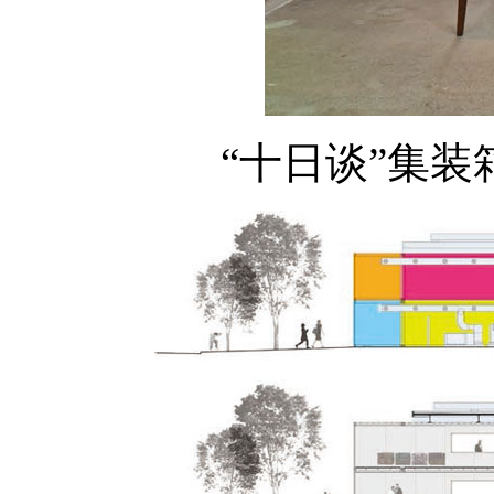
“十日谈”集