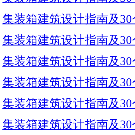
集装箱建筑设计指南及30个
集装箱建筑设计指南及30个
集装箱建筑设计指南及30个
集装箱建筑设计指南及30个
集装箱建筑设计指南及30个
集装箱建筑设计指南及30个