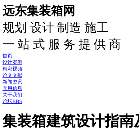
远东集装箱网
规划 设计 制造 施工
一 站 式 服 务 提 供 商
首页
设计案例
精彩视频
论文文献
新闻资讯
实用信息
关于我们
论坛BBS
集装箱建筑设计指南及3