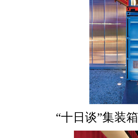
“十日谈”集装