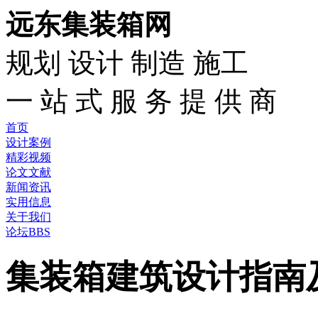
远东集装箱网
规划 设计 制造 施工
一 站 式 服 务 提 供 商
首页
设计案例
精彩视频
论文文献
新闻资讯
实用信息
关于我们
论坛BBS
集装箱建筑设计指南及3